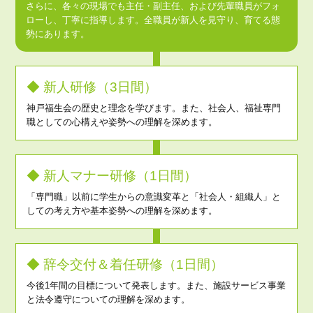
さらに、各々の現場でも主任・副主任、および先輩職員がフォ
ローし、丁寧に指導します。全職員が新人を見守り、育てる態
勢にあります。
◆ 新人研修（3日間）
神戸福生会の歴史と理念を学びます。また、社会人、福祉専門
職としての心構えや姿勢への理解を深めます。
◆ 新人マナー研修（1日間）
「専門職」以前に学生からの意識変革と「社会人・組織人」と
しての考え方や基本姿勢への理解を深めます。
◆ 辞令交付＆着任研修（1日間）
今後1年間の目標について発表します。また、施設サービス事業
と法令遵守についての理解を深めます。