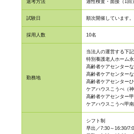
選考方法
適性検査・面接（1回）
試験日
順次開催しています。
採用人数
10名
当法人の運営する下記
特別養護老人ホーム永
高齢者ケアセンターな
高齢者ケアセンターな
勤務地
高齢者ケアセンターひ
ケアハウスこうべ（神
高齢者ケアセンター甲
ケアハウスこうべ甲南
シフト制
早出／7:30～16:30/7