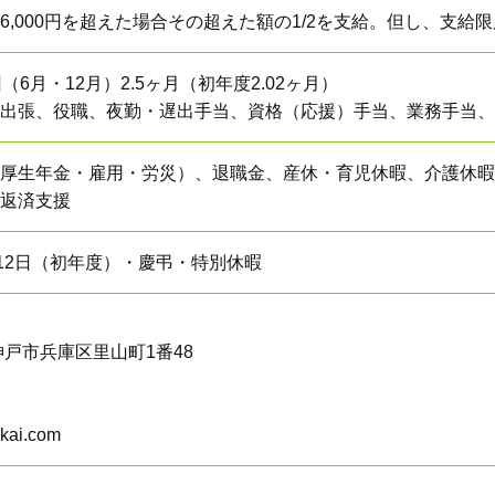
,000円を超えた場合その超えた額の1/2を支給。但し、支給限度
6月・12月）2.5ヶ月（初年度2.02ヶ月）
出張、役職、夜勤・遅出手当、資格（応援）手当、業務手当、処遇改
厚生年金・雇用・労災）、退職金、産休・育児休暇、
介護休暇
返済⽀援
暇12日（初年度）・慶弔・特別休暇
県神戸市兵庫区里山町1番48
ikai.com