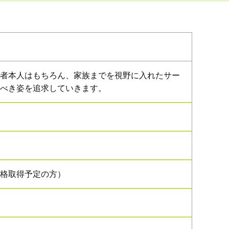
者本人はもちろん、家族までを視野に入れたサー
べき姿を追求していきます。
格取得予定の方）