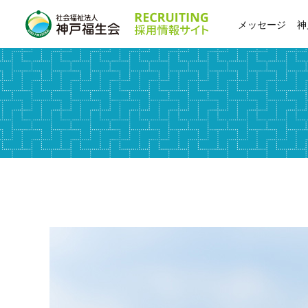
メッセージ
神
職員
資格
キャ
チュ