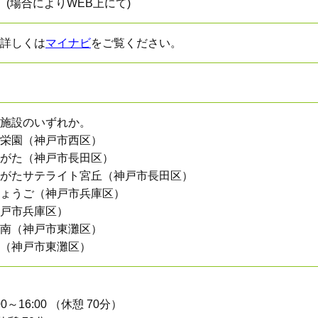
(場合によりWEB上にて)
詳しくは
マイナビ
をご覧ください。
施設のいずれか。
栄園（神戸市西区）
がた（神戸市長田区）
がたサテライト宮丘（神戸市長田区）
ょうご（神戸市兵庫区）
戸市兵庫区）
南（神戸市東灘区）
（神戸市東灘区）
:00～16:00 （休憩 70分）