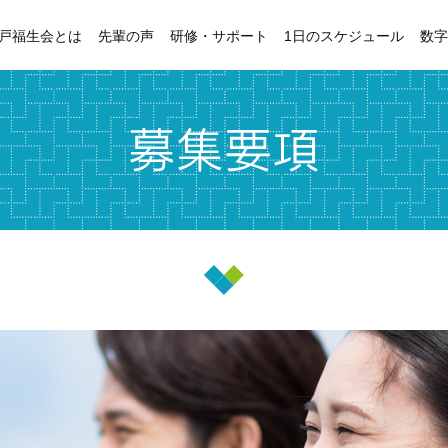
戸福生会とは
先輩の声
研修・サポート
1日のスケジュール
数字
研修制度
日勤
取得サポート
夜勤
リアイメージ
ーター対談