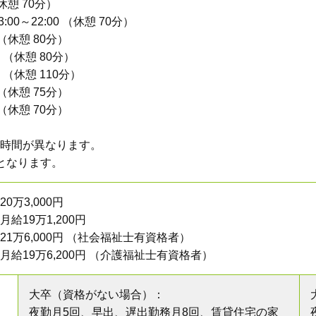
（休憩 70分）
3:00～22:00 （休憩 70分）
 （休憩 80分）
00 （休憩 80分）
00 （休憩 110分）
0 （休憩 75分）
0 （休憩 70分）
時間が異なります。
となります。
万3,000円
給19万1,200円
1万6,000円 （社会福祉士有資格者）
給19万6,200円 （介護福祉士有資格者）
大卒（資格がない場合）：
夜勤月5回、早出、遅出勤務月8回、
賃貸住宅の家