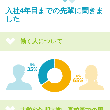
入社4年目までの先輩に聞きま
した
働く人について
大学や短期大学、高校等での専