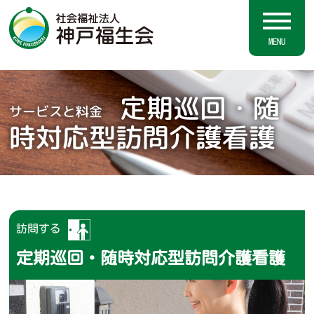
MENU
定期巡回・随
サービスと料金
時対応型訪問介護看護
訪問する
定期巡回・随時対応型訪問介護看護