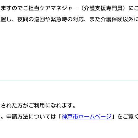
りますのでご担当ケアマネジャー（介護支援専門員）に
設置し、夜間の巡回や緊急時の対応、また介護保険以外
定された方がご利用になれます。
す。申請方法については「
神戸市ホームページ
」をご覧