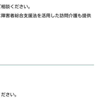
ご相談ください。
に障害者総合支援法を活用した訪問介護も提供
ください。