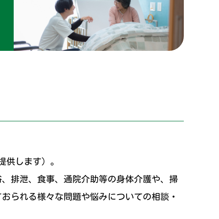
グランドビュー甲南
提供します）。
浴、排泄、食事、通院介助等の身体介護や、掃
ておられる様々な問題や悩みについての相談・