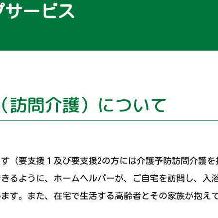
プサービス
Q&A よくある質問
ケアセンター甲南
ケアハウスこうべ甲南
（訪問介護）について
ます（要支援１及び要支援2の方には介護予防訪問介護を
できるように、ホームヘルパーが、ご自宅を訪問し、入
います。また、在宅で生活する高齢者とその家族が抱え