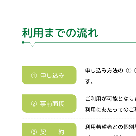
利用までの流れ
申し込み方法の ①
① 申し込み
す。
ご利用が可能となり
② 事前面接
利用にあたってのご
利用希望者との個別
③ 契 約